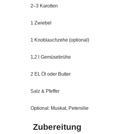
2–3 Karotten
1 Zwiebel
1 Knoblauchzehe (optional)
1,2 l Gemüsebrühe
2 EL Öl oder Butter
Salz & Pfeffer
Optional: Muskat, Petersilie
Zubereitung