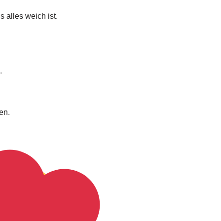
 alles weich ist.
.
en.