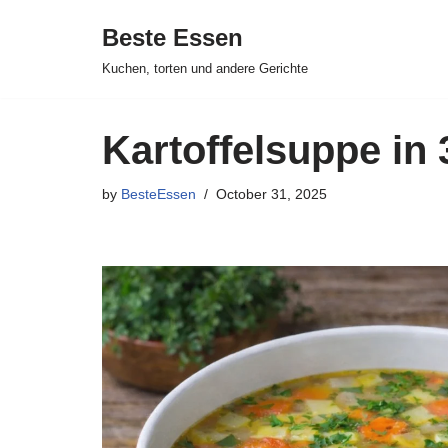
Beste Essen
Skip
Kuchen, torten und andere Gerichte
to
content
Kartoffelsuppe in
by
BesteEssen
October 31, 2025