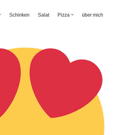
Schinken
Salat
Pizza
über mich