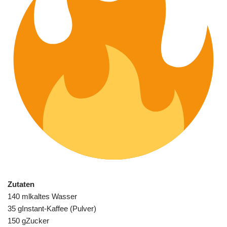
Zutaten
140 mlkaltes Wasser
35 gInstant-Kaffee (Pulver)
150 gZucker