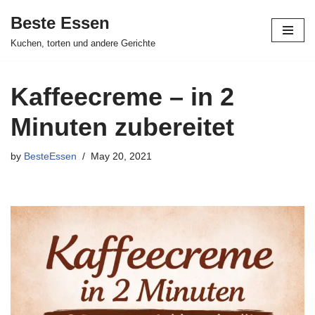
Beste Essen
Skip
Kuchen, torten und andere Gerichte
to
content
Kaffeecreme – in 2
Minuten zubereitet
by
BesteEssen
May 20, 2021