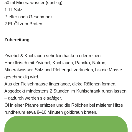
50 ml Mineralwasser (spritzig)
1 TL Salz
Pfeffer nach Geschmack
2 EL Öl zum Braten
Zubereitung
Zwiebel & Knoblauch sehr fein hacken oder reiben.
Hackfleisch mit Zwiebel, Knoblauch, Paprika, Natron,
Mineralwasser, Salz und Pfeffer gut verkneten, bis die Masse
geschmeidig wird.
Aus der Fleischmasse fingerlange, dicke Röllchen formen.
Abgedeckt mindestens 2 Stunden im Kühlschrank ruhen lassen
– dadurch werden sie saftiger.
Öl in einer Pfanne erhitzen und die Röllchen bei mittlerer Hitze
rundherum etwa 8–10 Minuten goldbraun braten.