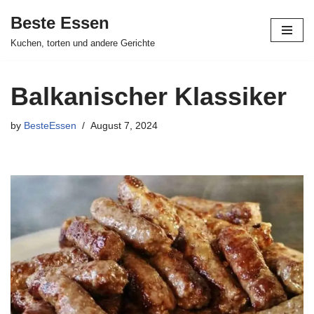
Beste Essen
Skip
Kuchen, torten und andere Gerichte
to
content
Balkanischer Klassiker
by
BesteEssen
August 7, 2024