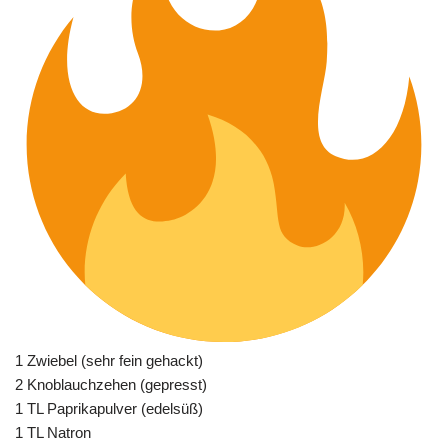
1 Zwiebel (sehr fein gehackt)
2 Knoblauchzehen (gepresst)
1 TL Paprikapulver (edelsüß)
1 TL Natron