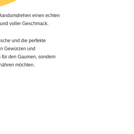
m Handumdrehen einen echten
g und voller Geschmack.
ische und die perfekte
nen Gewürzen und
ss für den Gaumen, sondern
ernähren möchten.