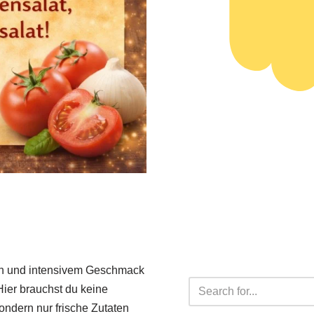
ten und intensivem Geschmack
Hier brauchst du keine
sondern nur frische Zutaten