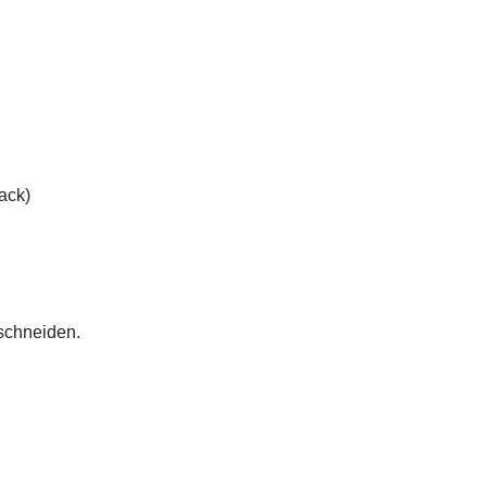
ack)
schneiden.