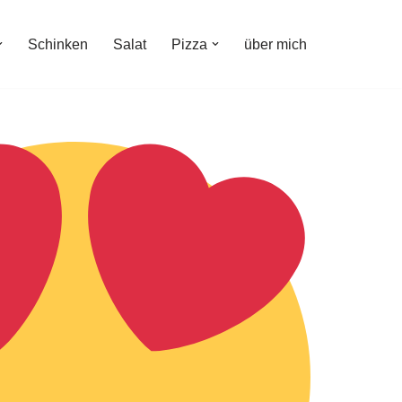
Schinken
Salat
Pizza
über mich