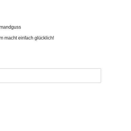
hmandguss
 macht einfach glücklich!