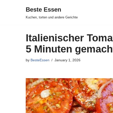
Beste Essen
Skip
Kuchen, torten und andere Gerichte
to
content
Italienischer Toma
5 Minuten gemach
by
BesteEssen
January 1, 2026