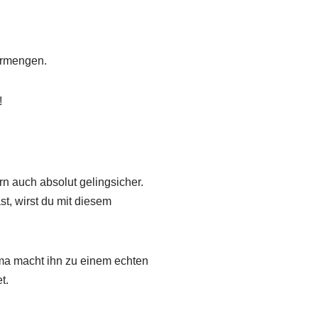
ermengen.
!
rn auch absolut gelingsicher.
t, wirst du mit diesem
oma macht ihn zu einem echten
t.