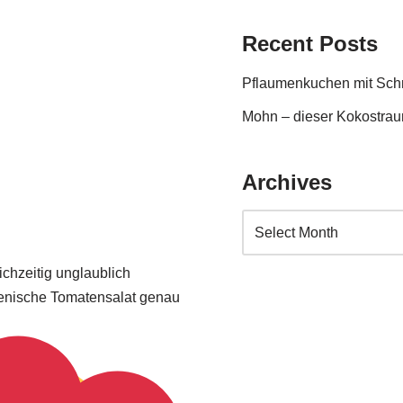
Recent Posts
Pflaumenkuchen mit Sc
Mohn – dieser Kokostraum
Archives
chzeitig unglaublich
lienische Tomatensalat genau