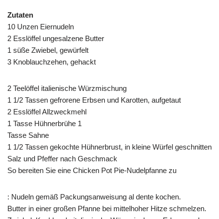
Zutaten
10 Unzen Eiernudeln
2 Esslöffel ungesalzene Butter
1 süße Zwiebel, gewürfelt
3 Knoblauchzehen, gehackt
2 Teelöffel italienische Würzmischung
1 1/2 Tassen gefrorene Erbsen und Karotten, aufgetaut
2 Esslöffel Allzweckmehl
1 Tasse Hühnerbrühe 1
Tasse Sahne
1 1/2 Tassen gekochte Hühnerbrust, in kleine Würfel geschnitten
Salz und Pfeffer nach Geschmack
So bereiten Sie eine Chicken Pot Pie-Nudelpfanne zu
: Nudeln gemäß Packungsanweisung al dente kochen.
Butter in einer großen Pfanne bei mittelhoher Hitze schmelzen.