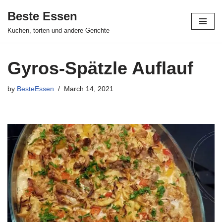
Beste Essen
Skip
Kuchen, torten und andere Gerichte
to
content
Gyros-Spätzle Auflauf
by
BesteEssen
March 14, 2021