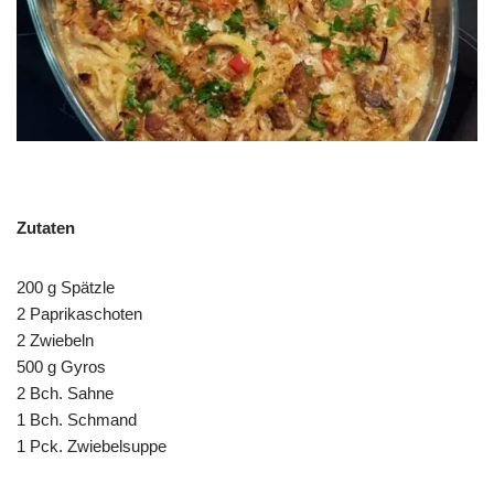
Zutaten
200 g Spätzle
2 Paprikaschoten
2 Zwiebeln
500 g Gyros
2 Bch. Sahne
1 Bch. Schmand
1 Pck. Zwiebelsuppe