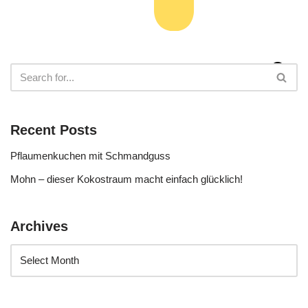
Recent Posts
Pflaumenkuchen mit Schmandguss
Mohn – dieser Kokostraum macht einfach glücklich!
Archives