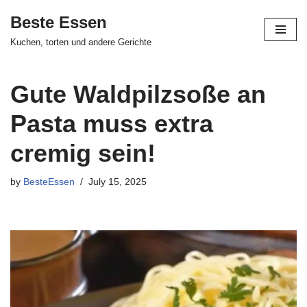
Beste Essen
Skip
Kuchen, torten und andere Gerichte
to
content
Gute Waldpilzsoße an
Pasta muss extra
cremig sein!
by
BesteEssen
July 15, 2025