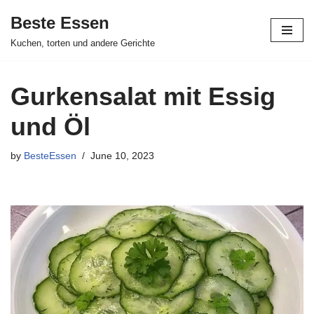
Beste Essen
Skip
Kuchen, torten und andere Gerichte
to
content
Gurkensalat mit Essig
und Öl
by
BesteEssen
June 10, 2023