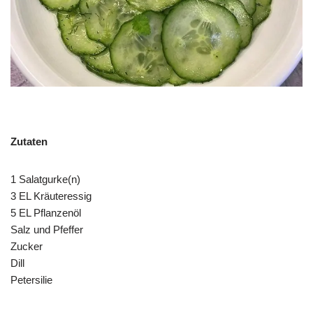
Zutaten
1 Salatgurke(n)
3 EL Kräuteressig
5 EL Pflanzenöl
Salz und Pfeffer
Zucker
Dill
Petersilie