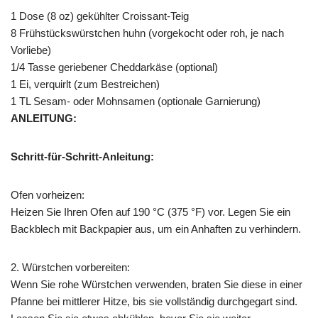
1 Dose (8 oz) gekühlter Croissant-Teig
8 Frühstückswürstchen huhn (vorgekocht oder roh, je nach
Vorliebe)
1/4 Tasse geriebener Cheddarkäse (optional)
1 Ei, verquirlt (zum Bestreichen)
1 TL Sesam- oder Mohnsamen (optionale Garnierung)
ANLEITUNG:
Schritt-für-Schritt-Anleitung:
Ofen vorheizen:
Heizen Sie Ihren Ofen auf 190 °C (375 °F) vor. Legen Sie ein
Backblech mit Backpapier aus, um ein Anhaften zu verhindern.
2. Würstchen vorbereiten:
Wenn Sie rohe Würstchen verwenden, braten Sie diese in einer
Pfanne bei mittlerer Hitze, bis sie vollständig durchgegart sind.