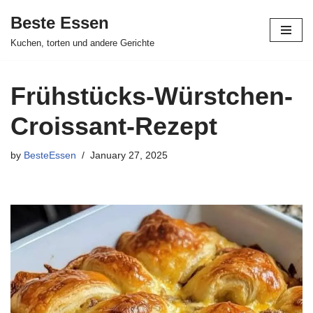
Beste Essen
Skip
Kuchen, torten und andere Gerichte
to
content
Frühstücks-Würstchen-
Croissant-Rezept
by
BesteEssen
January 27, 2025