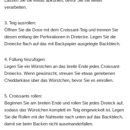
Lassen Sie sie etwas abkühlen, bevor Sie sie weiter
verarbeiten.
3. Teig ausrollen:
Öffnen Sie die Dose mit dem Croissant-Teig und trennen Sie
diesen entlang der Perforationen in Dreiecke. Legen Sie die
Dreiecke flach auf das mit Backpapier ausgelegte Backblech.
4. Füllung hinzufügen:
Legen Sie ein Würstchen an das breite Ende jedes Croissant-
Dreiecks. Wenn gewünscht, streuen Sie etwas geriebenen
Cheddarkäse über das Würstchen, bevor Sie es einrollen.
5. Croissants rollen:
Beginnen Sie am breiten Ende und rollen Sie jedes Dreieck auf,
sodass das Würstchen komplett im Teig eingewickelt ist. Legen
Sie die Rollen mit der Nahtseite nach unten auf das Backblech,
damit sie beim Backen nicht auseinanderfallen.