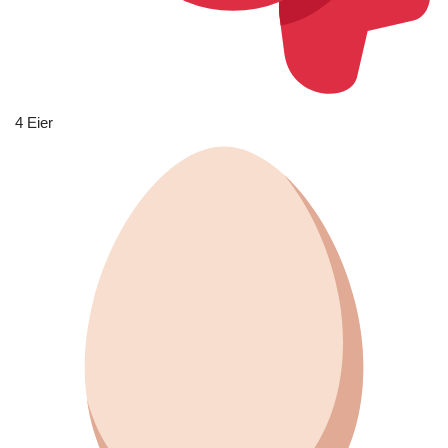
4 Eier