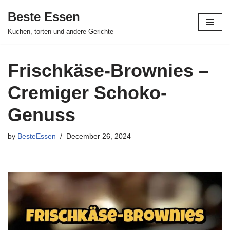
Beste Essen
Skip
Kuchen, torten und andere Gerichte
to
content
Frischkäse-Brownies –
Cremiger Schoko-
Genuss
by
BesteEssen
December 26, 2024