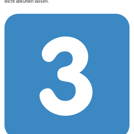
leicht abkühlen lassen.