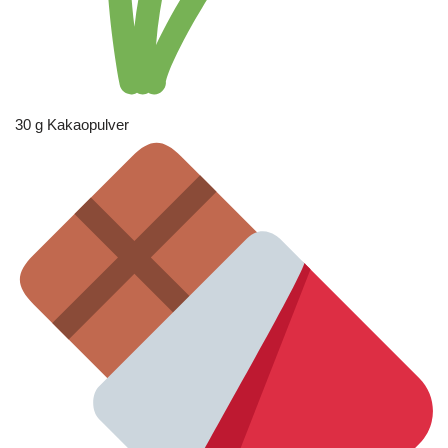
30 g Kakaopulver