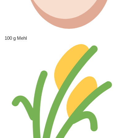
100 g Mehl