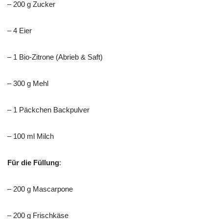
– 200 g Zucker
– 4 Eier
– 1 Bio-Zitrone (Abrieb & Saft)
– 300 g Mehl
– 1 Päckchen Backpulver
– 100 ml Milch
Für die Füllung
:
– 200 g Mascarpone
– 200 g Frischkäse