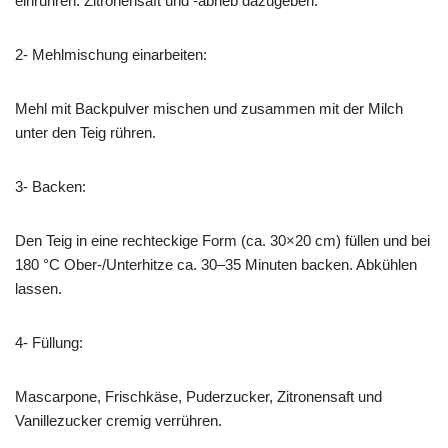
einrühren. Zitronensaft und -abrieb dazugeben.
2- Mehlmischung einarbeiten:
Mehl mit Backpulver mischen und zusammen mit der Milch
unter den Teig rühren.
3- Backen:
Den Teig in eine rechteckige Form (ca. 30×20 cm) füllen und bei
180 °C Ober-/Unterhitze ca. 30–35 Minuten backen. Abkühlen
lassen.
4- Füllung:
Mascarpone, Frischkäse, Puderzucker, Zitronensaft und
Vanillezucker cremig verrühren.