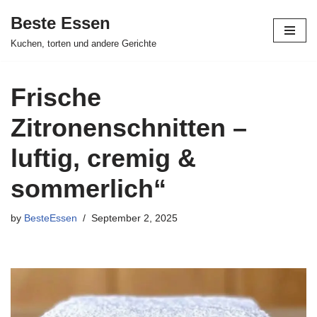
Beste Essen
Skip
Kuchen, torten und andere Gerichte
to
content
Frische
Zitronenschnitten –
luftig, cremig &
sommerlich“
by
BesteEssen
September 2, 2025