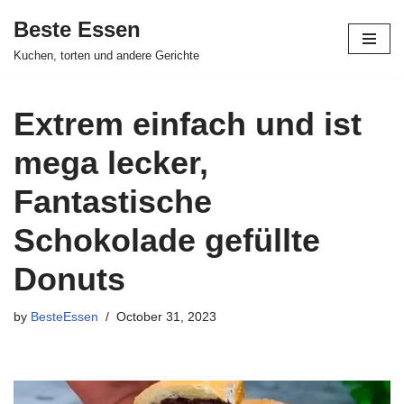
Beste Essen
Skip
Kuchen, torten und andere Gerichte
to
content
Extrem einfach und ist
mega lecker,
Fantastische
Schokolade gefüllte
Donuts
by
BesteEssen
October 31, 2023