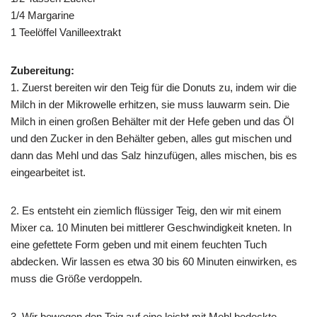
1/4 Margarine
1 Teelöffel Vanilleextrakt
Zubereitung:
1. Zuerst bereiten wir den Teig für die Donuts zu, indem wir die
Milch in der Mikrowelle erhitzen, sie muss lauwarm sein. Die
Milch in einen großen Behälter mit der Hefe geben und das Öl
und den Zucker in den Behälter geben, alles gut mischen und
dann das Mehl und das Salz hinzufügen, alles mischen, bis es
eingearbeitet ist.
2. Es entsteht ein ziemlich flüssiger Teig, den wir mit einem
Mixer ca. 10 Minuten bei mittlerer Geschwindigkeit kneten. In
eine gefettete Form geben und mit einem feuchten Tuch
abdecken. Wir lassen es etwa 30 bis 60 Minuten einwirken, es
muss die Größe verdoppeln.
3. Wir bewegen den Teig auf eine leicht mit Mehl bedeckte