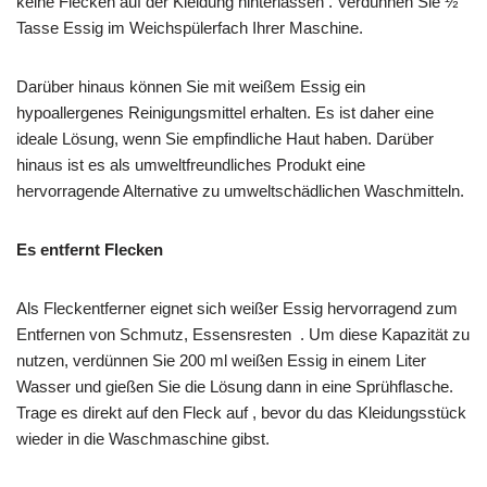
keine Flecken auf der Kleidung hinterlassen . Verdünnen Sie ½
Tasse Essig im Weichspülerfach Ihrer Maschine.
Darüber hinaus können Sie mit weißem Essig ein
hypoallergenes Reinigungsmittel erhalten. Es ist daher eine
ideale Lösung, wenn Sie empfindliche Haut haben. Darüber
hinaus ist es als umweltfreundliches Produkt eine
hervorragende Alternative zu umweltschädlichen Waschmitteln.
Es entfernt Flecken
Als Fleckentferner eignet sich weißer Essig hervorragend zum
Entfernen von Schmutz, Essensresten . Um diese Kapazität zu
nutzen, verdünnen Sie 200 ml weißen Essig in einem Liter
Wasser und gießen Sie die Lösung dann in eine Sprühflasche.
Trage es direkt auf den Fleck auf , bevor du das Kleidungsstück
wieder in die Waschmaschine gibst.