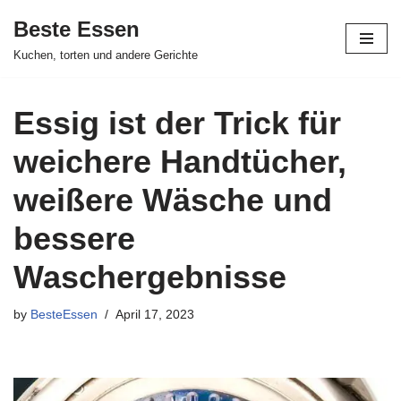
Beste Essen
Skip
Kuchen, torten und andere Gerichte
to
content
Essig ist der Trick für
weichere Handtücher,
weißere Wäsche und
bessere
Waschergebnisse
by
BesteEssen
April 17, 2023