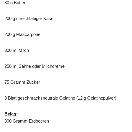
80 g Butter
200 g streichfähiger Käse
200 g Mascarpone
300 ml Milch
250 ml Sahne oder Milchcreme
75 Gramm Zucker
8 Blatt geschmacksneutrale Gelatine (12 g Gelatinepulver)
Belag:
300 Gramm Erdbeeren