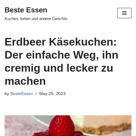
Beste Essen
Skip
Kuchen, torten und andere Gerichte
to
content
Erdbeer Käsekuchen:
Der einfache Weg, ihn
cremig und lecker zu
machen
by
BesteEssen
May 25, 2023