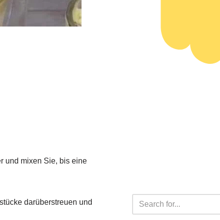
r und mixen Sie, bis eine
stücke darüberstreuen und