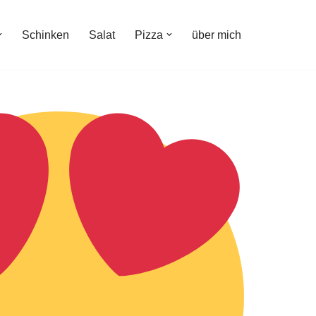
Schinken
Salat
Pizza
über mich