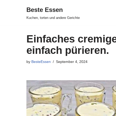
Beste Essen
Skip
Kuchen, torten und andere Gerichte
to
content
Einfaches cremige
einfach pürieren.
by
BesteEssen
September 4, 2024