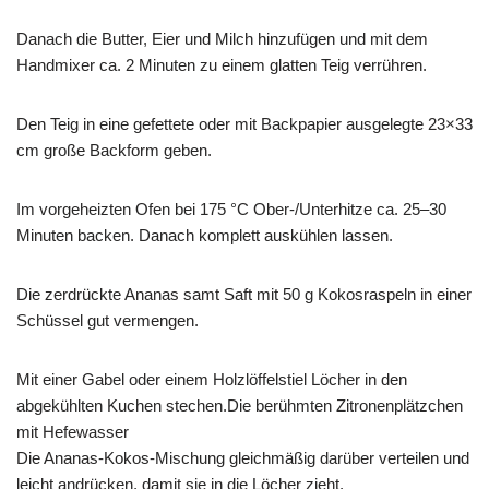
Danach die Butter, Eier und Milch hinzufügen und mit dem
Handmixer ca. 2 Minuten zu einem glatten Teig verrühren.
Den Teig in eine gefettete oder mit Backpapier ausgelegte 23×33
cm große Backform geben.
Im vorgeheizten Ofen bei 175 °C Ober-/Unterhitze ca. 25–30
Minuten backen. Danach komplett auskühlen lassen.
Die zerdrückte Ananas samt Saft mit 50 g Kokosraspeln in einer
Schüssel gut vermengen.
Mit einer Gabel oder einem Holzlöffelstiel Löcher in den
abgekühlten Kuchen stechen.Die berühmten Zitronenplätzchen
mit Hefewasser
Die Ananas-Kokos-Mischung gleichmäßig darüber verteilen und
leicht andrücken, damit sie in die Löcher zieht.