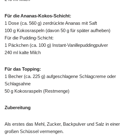
Für die Ananas-Kokos-Schicht:
1 Dose (ca. 560 g) zerdrückte Ananas mit Saft
100 g Kokosraspeln (davon 50 g für später aufheben)
Für die Pudding-Schicht:
1 Päckchen (ca. 100 g) Instant-Vanillepuddingpulver
240 ml kalte Milch
Für das Topping:
1 Becher (ca. 225 g) aufgeschlagene Schlagcreme oder
Schlagsahne
50 g Kokosraspeln (Restmenge)
Zubereitung
Als erstes das Mehl, Zucker, Backpulver und Salz in einer
großen Schüssel vermengen.