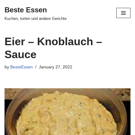
Beste Essen
Skip
Kuchen, torten und andere Gerichte
to
content
Eier – Knoblauch –
Sauce
by
BesteEssen
January 27, 2022