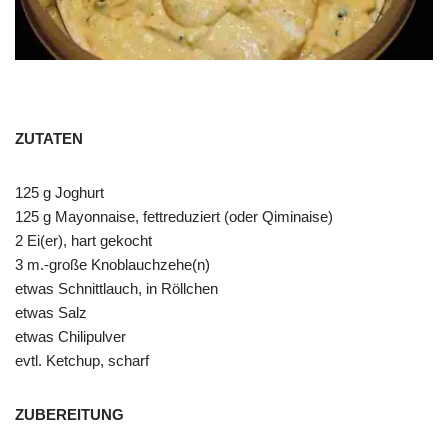
ZUTATEN
125 g Joghurt
125 g Mayonnaise, fettreduziert (oder Qiminaise)
2 Ei(er), hart gekocht
3 m.-große Knoblauchzehe(n)
etwas Schnittlauch, in Röllchen
etwas Salz
etwas Chilipulver
evtl. Ketchup, scharf
ZUBEREITUNG