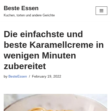
Beste Essen
Skip
Kuchen, torten und andere Gerichte
to
content
Die einfachste und
beste Karamellcreme in
wenigen Minuten
zubereitet
by
BesteEssen
February 19, 2022