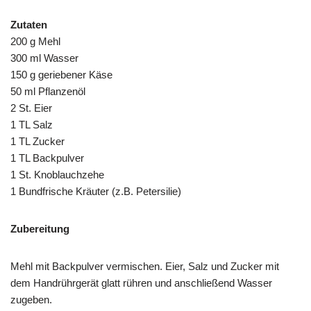
Zutaten
200 g Mehl
300 ml Wasser
150 g geriebener Käse
50 ml Pflanzenöl
2 St. Eier
1 TL Salz
1 TL Zucker
1 TL Backpulver
1 St. Knoblauchzehe
1 Bundfrische Kräuter (z.B. Petersilie)
Zubereitung
Mehl mit Backpulver vermischen. Eier, Salz und Zucker mit
dem Handrührgerät glatt rühren und anschließend Wasser
zugeben.