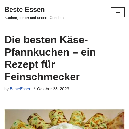
Beste Essen
Skip
Kuchen, torten und andere Gerichte
to
content
Die besten Käse-
Pfannkuchen – ein
Rezept für
Feinschmecker
by
BesteEssen
October 28, 2023