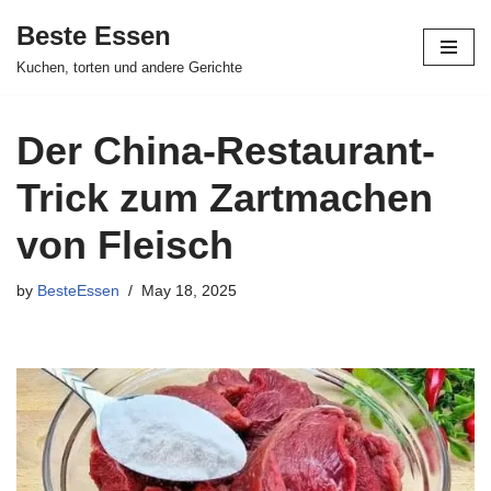
Beste Essen
Skip
Kuchen, torten und andere Gerichte
to
content
Der China-Restaurant-
Trick zum Zartmachen
von Fleisch
by
BesteEssen
May 18, 2025