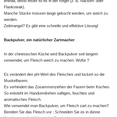
enthält, desto fester ist es in der Regel (z. B. Nacken- oder
Flanksteak).
Manche Stücke müssen lange gekocht werden, um weich zu
werden.
Zeitmangel? Es gibt eine schnelle und effektive Lösung!
Backpulver, ein natürlicher Zartmacher
In der chinesischen Küche wird Backpulver seit langem
verwendet, um Fleisch weich zu machen. Wofür ?
Es verändert den pH-Wert des Fleisches und lockert so die
Muskelfasern.
Es verhindert das Zusammenziehen der Fasern beim Kochen.
So entsteht im Handumdrehen saftiges, feuchtes und
aromatisches Fleisch.
Wie verwendet man Backpulver, um Fleisch zart zu machen?
Bereiten Sie das Fleisch vor : Schneiden Sie es in dünne