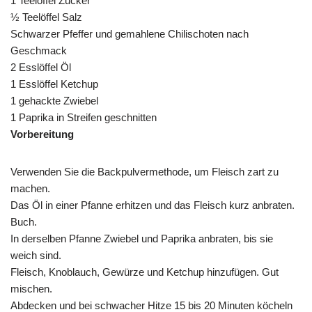
1 Teelöffel Zucker
½ Teelöffel Salz
Schwarzer Pfeffer und gemahlene Chilischoten nach
Geschmack
2 Esslöffel Öl
1 Esslöffel Ketchup
1 gehackte Zwiebel
1 Paprika in Streifen geschnitten
Vorbereitung
Verwenden Sie die Backpulvermethode, um Fleisch zart zu
machen.
Das Öl in einer Pfanne erhitzen und das Fleisch kurz anbraten.
Buch.
In derselben Pfanne Zwiebel und Paprika anbraten, bis sie
weich sind.
Fleisch, Knoblauch, Gewürze und Ketchup hinzufügen. Gut
mischen.
Abdecken und bei schwacher Hitze 15 bis 20 Minuten köcheln