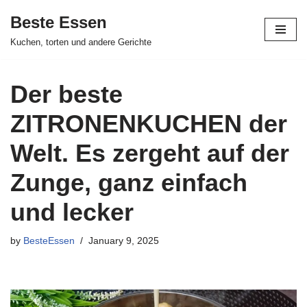
Beste Essen
Skip
Kuchen, torten und andere Gerichte
to
content
Der beste
ZITRONENKUCHEN der
Welt. Es zergeht auf der
Zunge, ganz einfach
und lecker
by
BesteEssen
January 9, 2025