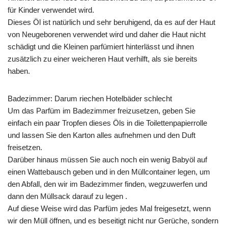
für Kinder verwendet wird.
Dieses Öl ist natürlich und sehr beruhigend, da es auf der Haut
von Neugeborenen verwendet wird und daher die Haut nicht
schädigt und die Kleinen parfümiert hinterlässt und ihnen
zusätzlich zu einer weicheren Haut verhilft, als sie bereits
haben.
Badezimmer: Darum riechen Hotelbäder schlecht
Um das Parfüm im Badezimmer freizusetzen, geben Sie
einfach ein paar Tropfen dieses Öls in die Toilettenpapierrolle
und lassen Sie den Karton alles aufnehmen und den Duft
freisetzen.
Darüber hinaus müssen Sie auch noch ein wenig Babyöl auf
einen Wattebausch geben und in den Müllcontainer legen, um
den Abfall, den wir im Badezimmer finden, wegzuwerfen und
dann den Müllsack darauf zu legen .
Auf diese Weise wird das Parfüm jedes Mal freigesetzt, wenn
wir den Müll öffnen, und es beseitigt nicht nur Gerüche, sondern