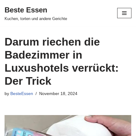
Beste Essen
Skip
Kuchen, torten und andere Gerichte
to
content
Darum riechen die
Badezimmer in
Luxushotels verrückt:
Der Trick
by
BesteEssen
November 18, 2024