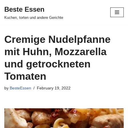
Beste Essen
Skip
Kuchen, torten und andere Gerichte
to
content
Cremige Nudelpfanne
mit Huhn, Mozzarella
und getrockneten
Tomaten
by
BesteEssen
February 19, 2022