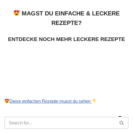
MAGST DU EINFACHE & LECKERE
REZEPTE?
ENTDECKE NOCH MEHR LECKERE REZEPTE
Diese einfachen Rezepte musst du sehen