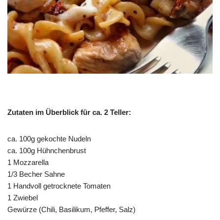
Zutaten im Überblick für ca. 2 Teller:
ca. 100g gekochte Nudeln
ca. 100g Hühnchenbrust
1 Mozzarella
1/3 Becher Sahne
1 Handvoll getrocknete Tomaten
1 Zwiebel
Gewürze (Chili, Basilikum, Pfeffer, Salz)