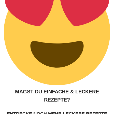
MAGST DU EINFACHE & LECKERE
REZEPTE?
ENTDECKE NOCH MEHR LECKERE REZEPTE