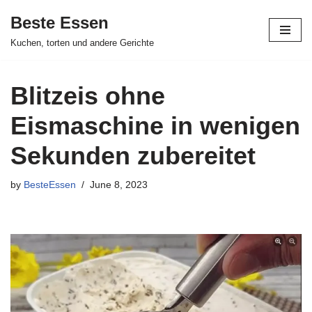
Beste Essen
Skip
Kuchen, torten und andere Gerichte
to
content
Blitzeis ohne
Eismaschine in wenigen
Sekunden zubereitet
by
BesteEssen
June 8, 2023