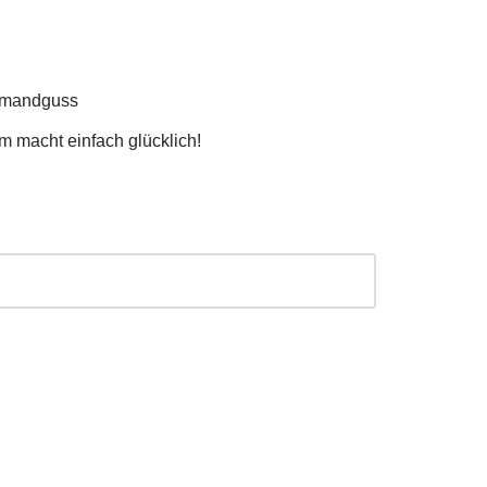
hmandguss
 macht einfach glücklich!