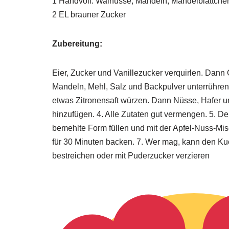
1 Handvoll: Walnüsse, Mandeln, Mandelblättche
2 EL brauner Zucker
Zubereitung:
Eier, Zucker und Vanillezucker verquirlen. Dann
Mandeln, Mehl, Salz und Backpulver unterrühren.
etwas Zitronensaft würzen. Dann Nüsse, Hafer 
hinzufügen. 4. Alle Zutaten gut vermengen. 5. De
bemehlte Form füllen und mit der Apfel-Nuss-Mis
für 30 Minuten backen. 7. Wer mag, kann den Ku
bestreichen oder mit Puderzucker verzieren