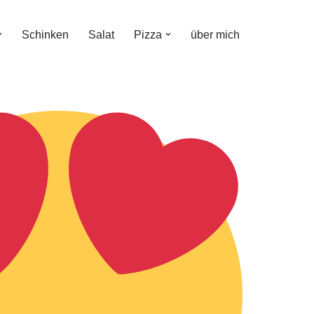
Schinken
Salat
Pizza
über mich