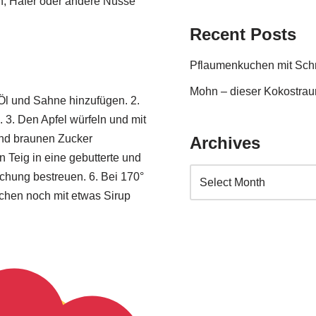
n, Hafer oder andere Nüsse
Recent Posts
Pflaumenkuchen mit Sc
Mohn – dieser Kokostraum
 Öl und Sahne hinzufügen. 2.
 3. Den Apfel würfeln und mit
und braunen Zucker
Archives
n Teig in eine gebutterte und
chung bestreuen. 6. Bei 170°
chen noch mit etwas Sirup