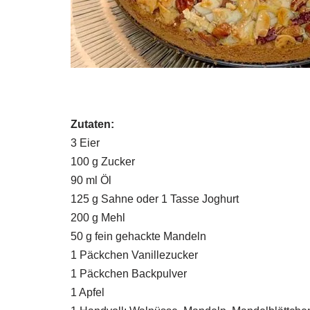
Zutaten:
3 ​​Eier
100 g Zucker
90 ml Öl
125 g Sahne oder 1 Tasse Joghurt
200 g Mehl
50 g fein gehackte Mandeln
1 Päckchen Vanillezucker
1 Päckchen Backpulver
1 Apfel