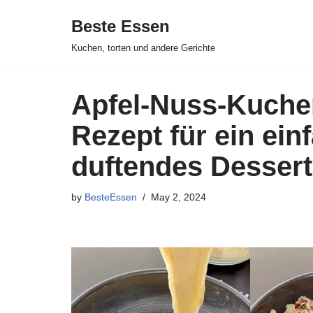
Beste Essen
Skip
Kuchen, torten und andere Gerichte
to
content
Apfel-Nuss-Kuche
Rezept für ein ein
duftendes Dessert
by
BesteEssen
May 2, 2024