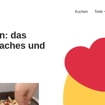
Kuchen
Torte
n: das
faches und