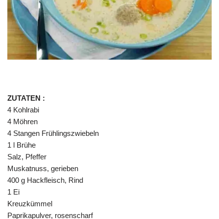
ZUTATEN :
4 Kohlrabi
4 Möhren
4 Stangen Frühlingszwiebeln
1 l Brühe
Salz, Pfeffer
Muskatnuss, gerieben
400 g Hackfleisch, Rind
1 Ei
Kreuzkümmel
Paprikapulver, rosenscharf