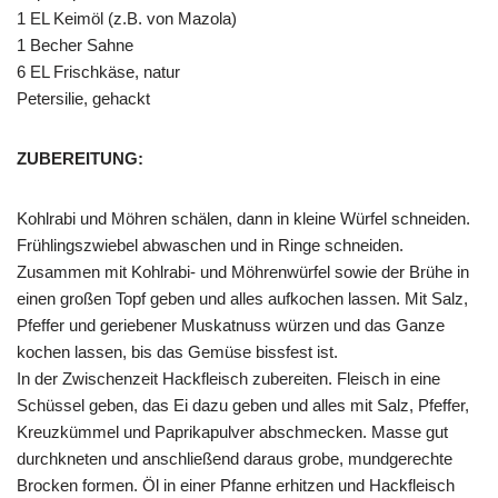
1 EL Keimöl (z.B. von Mazola)
1 Becher Sahne
6 EL Frischkäse, natur
Petersilie, gehackt
ZUBEREITUNG:
Kohlrabi und Möhren schälen, dann in kleine Würfel schneiden.
Frühlingszwiebel abwaschen und in Ringe schneiden.
Zusammen mit Kohlrabi- und Möhrenwürfel sowie der Brühe in
einen großen Topf geben und alles aufkochen lassen. Mit Salz,
Pfeffer und geriebener Muskatnuss würzen und das Ganze
kochen lassen, bis das Gemüse bissfest ist.
In der Zwischenzeit Hackfleisch zubereiten. Fleisch in eine
Schüssel geben, das Ei dazu geben und alles mit Salz, Pfeffer,
Kreuzkümmel und Paprikapulver abschmecken. Masse gut
durchkneten und anschließend daraus grobe, mundgerechte
Brocken formen. Öl in einer Pfanne erhitzen und Hackfleisch