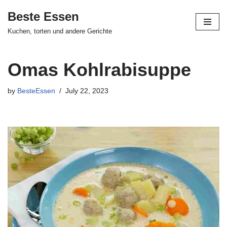
Beste Essen
Skip
Kuchen, torten und andere Gerichte
to
content
Omas Kohlrabisuppe
by
BesteEssen
July 22, 2023