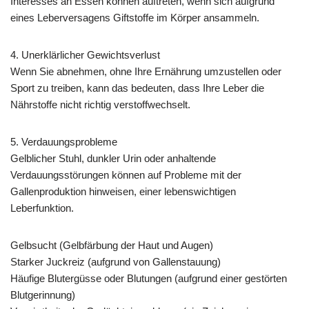
Interesses an Essen können auftreten, wenn sich aufgrund
eines Leberversagens Giftstoffe im Körper ansammeln.
4. Unerklärlicher Gewichtsverlust
Wenn Sie abnehmen, ohne Ihre Ernährung umzustellen oder
Sport zu treiben, kann das bedeuten, dass Ihre Leber die
Nährstoffe nicht richtig verstoffwechselt.
5. Verdauungsprobleme
Gelblicher Stuhl, dunkler Urin oder anhaltende
Verdauungsstörungen können auf Probleme mit der
Gallenproduktion hinweisen, einer lebenswichtigen
Leberfunktion.
Gelbsucht (Gelbfärbung der Haut und Augen)
Starker Juckreiz (aufgrund von Gallenstauung)
Häufige Blutergüsse oder Blutungen (aufgrund einer gestörten
Blutgerinnung)