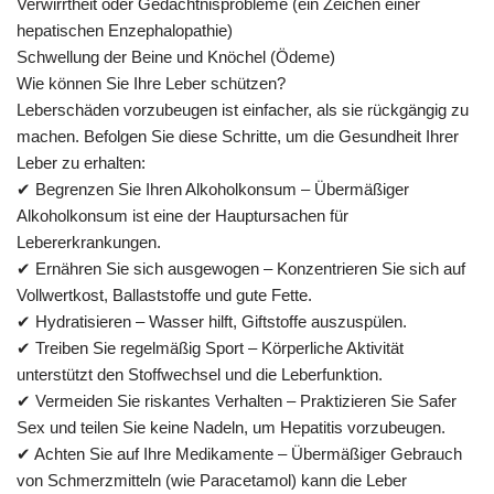
Verwirrtheit oder Gedächtnisprobleme (ein Zeichen einer
hepatischen Enzephalopathie)
Schwellung der Beine und Knöchel (Ödeme)
Wie können Sie Ihre Leber schützen?
Leberschäden vorzubeugen ist einfacher, als sie rückgängig zu
machen. Befolgen Sie diese Schritte, um die Gesundheit Ihrer
Leber zu erhalten:
✔ Begrenzen Sie Ihren Alkoholkonsum – Übermäßiger
Alkoholkonsum ist eine der Hauptursachen für
Lebererkrankungen.
✔ Ernähren Sie sich ausgewogen – Konzentrieren Sie sich auf
Vollwertkost, Ballaststoffe und gute Fette.
✔ Hydratisieren – Wasser hilft, Giftstoffe auszuspülen.
✔ Treiben Sie regelmäßig Sport – Körperliche Aktivität
unterstützt den Stoffwechsel und die Leberfunktion.
✔ Vermeiden Sie riskantes Verhalten – Praktizieren Sie Safer
Sex und teilen Sie keine Nadeln, um Hepatitis vorzubeugen.
✔ Achten Sie auf Ihre Medikamente – Übermäßiger Gebrauch
von Schmerzmitteln (wie Paracetamol) kann die Leber