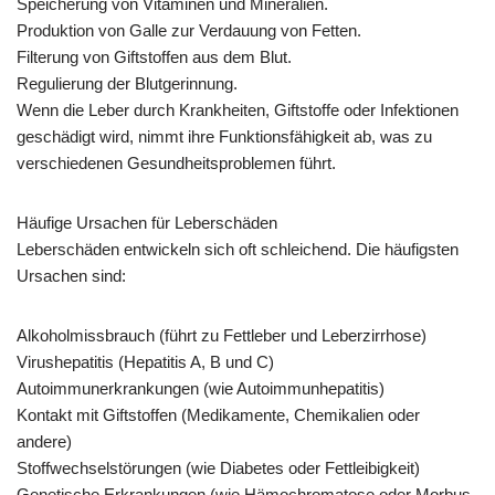
Speicherung von Vitaminen und Mineralien.
Produktion von Galle zur Verdauung von Fetten.
Filterung von Giftstoffen aus dem Blut.
Regulierung der Blutgerinnung.
Wenn die Leber durch Krankheiten, Giftstoffe oder Infektionen
geschädigt wird, nimmt ihre Funktionsfähigkeit ab, was zu
verschiedenen Gesundheitsproblemen führt.
Häufige Ursachen für Leberschäden
Leberschäden entwickeln sich oft schleichend. Die häufigsten
Ursachen sind:
Alkoholmissbrauch (führt zu Fettleber und Leberzirrhose)
Virushepatitis (Hepatitis A, B und C)
Autoimmunerkrankungen (wie Autoimmunhepatitis)
Kontakt mit Giftstoffen (Medikamente, Chemikalien oder
andere)
Stoffwechselstörungen (wie Diabetes oder Fettleibigkeit)
Genetische Erkrankungen (wie Hämochromatose oder Morbus