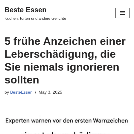
Beste Essen
Skip
Kuchen, torten und andere Gerichte
to
content
5 frühe Anzeichen einer
Leberschädigung, die
Sie niemals ignorieren
sollten
by
BesteEssen
May 3, 2025