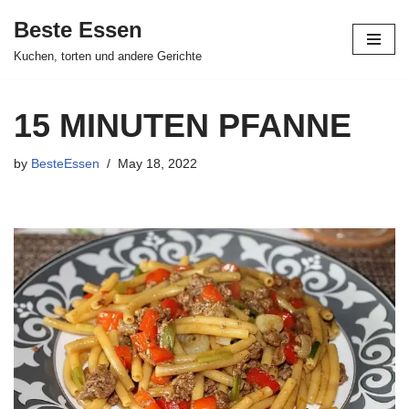
Beste Essen
Skip
Kuchen, torten und andere Gerichte
to
content
15 MINUTEN PFANNE
by
BesteEssen
May 18, 2022