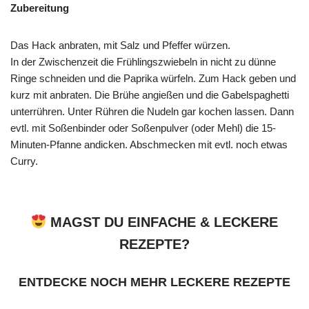
Zubereitung
Das Hack anbraten, mit Salz und Pfeffer würzen.
In der Zwischenzeit die Frühlingszwiebeln in nicht zu dünne
Ringe schneiden und die Paprika würfeln. Zum Hack geben und
kurz mit anbraten. Die Brühe angießen und die Gabelspaghetti
unterrühren. Unter Rühren die Nudeln gar kochen lassen. Dann
evtl. mit Soßenbinder oder Soßenpulver (oder Mehl) die 15-
Minuten-Pfanne andicken. Abschmecken mit evtl. noch etwas
Curry.
MAGST DU EINFACHE & LECKERE
REZEPTE?
ENTDECKE NOCH MEHR LECKERE REZEPTE