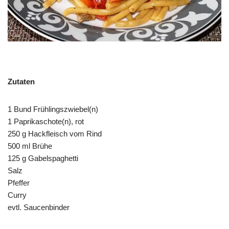
Zutaten
1 Bund Frühlingszwiebel(n)
1 Paprikaschote(n), rot
250 g Hackfleisch vom Rind
500 ml Brühe
125 g Gabelspaghetti
Salz
Pfeffer
Curry
evtl. Saucenbinder