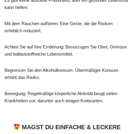
Es gibt keine absolute Prävention, aber ein gesunder Lebensstil
kann helfen:
Mit dem Rauchen aufhören: Eine Geste, die die Risiken
erheblich reduziert.
Achten Sie auf Ihre Ernährung: Bevorzugen Sie Obst, Gemüse
und ballaststoffreiche Lebensmittel.
Begrenzen Sie den Alkoholkonsum: Übermäßiger Konsum
erhöht das Risiko.
Bewegung: Regelmäßige körperliche Aktivität beugt vielen
Krankheiten vor, darunter auch einigen Krebsarten.
MAGST DU EINFACHE & LECKERE