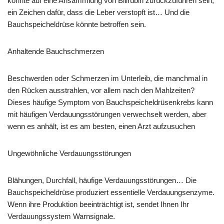
könnte auf eine Ansammlung von Bilirubin zurückzuführen sein,
ein Zeichen dafür, dass die Leber verstopft ist… Und die
Bauchspeicheldrüse könnte betroffen sein.
Anhaltende Bauchschmerzen
Beschwerden oder Schmerzen im Unterleib, die manchmal in
den Rücken ausstrahlen, vor allem nach den Mahlzeiten?
Dieses häufige Symptom von Bauchspeicheldrüsenkrebs kann
mit häufigen Verdauungsstörungen verwechselt werden, aber
wenn es anhält, ist es am besten, einen Arzt aufzusuchen
Ungewöhnliche Verdauungsstörungen
Blähungen, Durchfall, häufige Verdauungsstörungen… Die
Bauchspeicheldrüse produziert essentielle Verdauungsenzyme.
Wenn ihre Produktion beeinträchtigt ist, sendet Ihnen Ihr
Verdauungssystem Warnsignale.