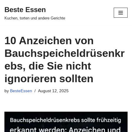
Beste Essen
Skip
Kuchen, torten und andere Gerichte
to
content
10 Anzeichen von
Bauchspeicheldrüsenkr
ebs, die Sie nicht
ignorieren sollten
by
BesteEssen
August 12, 2025