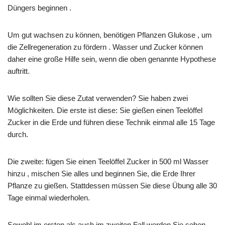
Düngers beginnen .
Um gut wachsen zu können, benötigen Pflanzen Glukose , um
die Zellregeneration zu fördern . Wasser und Zucker können
daher eine große Hilfe sein, wenn die oben genannte Hypothese
auftritt.
Wie sollten Sie diese Zutat verwenden? Sie haben zwei
Möglichkeiten. Die erste ist diese: Sie gießen einen Teelöffel
Zucker in die Erde und führen diese Technik einmal alle 15 Tage
durch.
Die zweite: fügen Sie einen Teelöffel Zucker in 500 ml Wasser
hinzu , mischen Sie alles und beginnen Sie, die Erde Ihrer
Pflanze zu gießen. Stattdessen müssen Sie diese Übung alle 30
Tage einmal wiederholen.
Sowohl im ersten als auch im zweiten Fall werden Sie sehen,