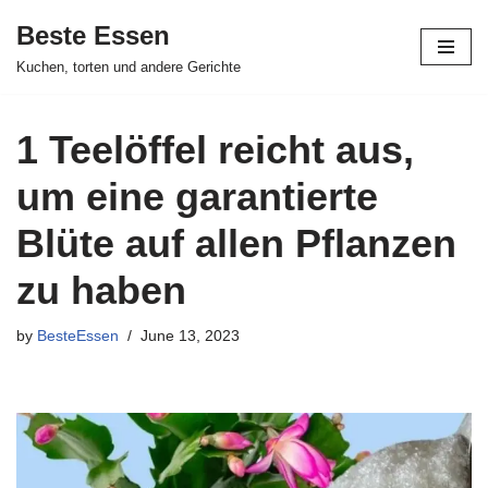
Beste Essen
Skip
Kuchen, torten und andere Gerichte
to
content
1 Teelöffel reicht aus,
um eine garantierte
Blüte auf allen Pflanzen
zu haben
by
BesteEssen
June 13, 2023