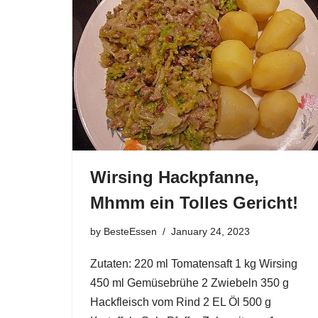
Wirsing Hackpfanne,
Mhmm ein Tolles Gericht!
by
BesteEssen
January 24, 2023
Zutaten: 220 ml Tomatensaft 1 kg Wirsing
450 ml Gemüsebrühe 2 Zwiebeln 350 g
Hackfleisch vom Rind 2 EL Öl 500 g