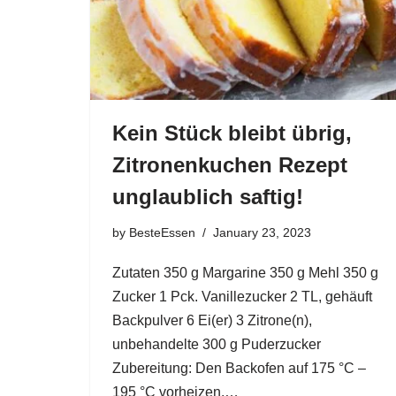
Kein Stück bleibt übrig,
Zitronenkuchen Rezept
unglaublich saftig!
by
BesteEssen
January 23, 2023
Zutaten 350 g Margarine 350 g Mehl 350 g
Zucker 1 Pck. Vanillezucker 2 TL, gehäuft
Backpulver 6 Ei(er) 3 Zitrone(n),
unbehandelte 300 g Puderzucker
Zubereitung: Den Backofen auf 175 °C –
195 °C vorheizen.…