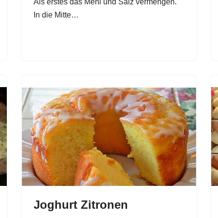
Als erstes das Mehl und Salz vermengen.
In die Mitte…
Joghurt Zitronen