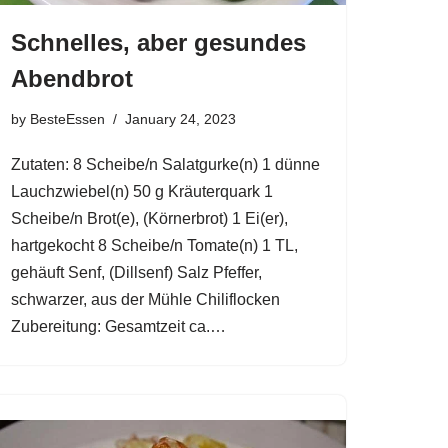
Schnelles, aber gesundes
Abendbrot
by
BesteEssen
January 24, 2023
Zutaten: 8 Scheibe/n Salatgurke(n) 1 dünne
Lauchzwiebel(n) 50 g Kräuterquark 1
Scheibe/n Brot(e), (Körnerbrot) 1 Ei(er),
hartgekocht 8 Scheibe/n Tomate(n) 1 TL,
gehäuft Senf, (Dillsenf) Salz Pfeffer,
schwarzer, aus der Mühle Chiliflocken
Zubereitung: Gesamtzeit ca.…