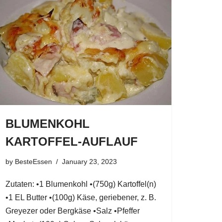
BLUMENKOHL
KARTOFFEL-AUFLAUF
by
BesteEssen
January 23, 2023
Zutaten: •1 Blumenkohl •(750g) Kartoffel(n)
•1 EL Butter •(100g) Käse, geriebener, z. B.
Greyezer oder Bergkäse •Salz •Pfeffer