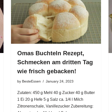
Omas Buchteln Rezept,
Schmecken am dritten Tag
wie frisch gebacken!
by
BesteEssen
January 24, 2023
Zutaten: 450 g Mehl 40 g Zucker 40 g Butter
1 Ei 20 g Hefe 5 g Salz ca. 1/4 l Milch
Zitronenschale, Vanillezucker Zubereitung: