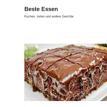
Beste Essen
Skip
Kuchen, torten und andere Gerichte
to
content