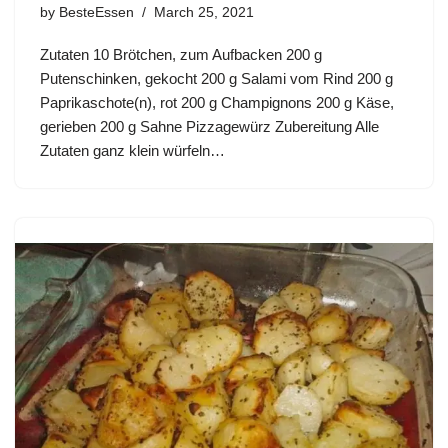
by
BesteEssen
March 25, 2021
Zutaten 10 Brötchen, zum Aufbacken 200 g
Putenschinken, gekocht 200 g Salami vom Rind 200 g
Paprikaschote(n), rot 200 g Champignons 200 g Käse,
gerieben 200 g Sahne Pizzagewürz Zubereitung Alle
Zutaten ganz klein würfeln…