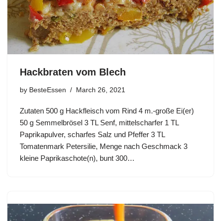
Hackbraten vom Blech
by
BesteEssen
March 26, 2021
Zutaten 500 g Hackfleisch vom Rind 4 m.-große Ei(er)
50 g Semmelbrösel 3 TL Senf, mittelscharfer 1 TL
Paprikapulver, scharfes Salz und Pfeffer 3 TL
Tomatenmark Petersilie, Menge nach Geschmack 3
kleine Paprikaschote(n), bunt 300…