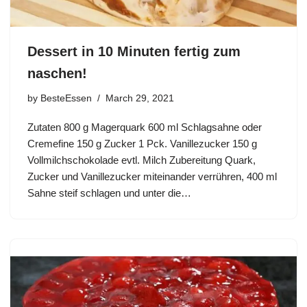
Dessert in 10 Minuten fertig zum
naschen!
by
BesteEssen
March 29, 2021
Zutaten 800 g Magerquark 600 ml Schlagsahne oder
Cremefine 150 g Zucker 1 Pck. Vanillezucker 150 g
Vollmilchschokolade evtl. Milch Zubereitung Quark,
Zucker und Vanillezucker miteinander verrühren, 400 ml
Sahne steif schlagen und unter die…