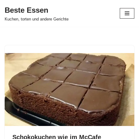
Beste Essen
Skip
Kuchen, torten und andere Gerichte
to
content
Schokokuchen wie im McCafe