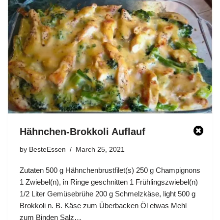
Hähnchen-Brokkoli Auflauf
by
BesteEssen
March 25, 2021
Zutaten 500 g Hähnchenbrustfilet(s) 250 g Champignons
1 Zwiebel(n), in Ringe geschnitten 1 Frühlingszwiebel(n)
1/2 Liter Gemüsebrühe 200 g Schmelzkäse, light 500 g
Brokkoli n. B. Käse zum Überbacken Öl etwas Mehl
zum Binden Salz…