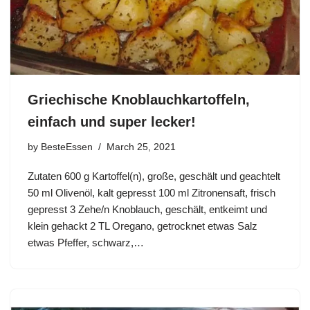
Griechische Knoblauchkartoffeln,
einfach und super lecker!
by
BesteEssen
March 25, 2021
Zutaten 600 g Kartoffel(n), große, geschält und geachtelt
50 ml Olivenöl, kalt gepresst 100 ml Zitronensaft, frisch
gepresst 3 Zehe/n Knoblauch, geschält, entkeimt und
klein gehackt 2 TL Oregano, getrocknet etwas Salz
etwas Pfeffer, schwarz,…