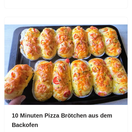
10 Minuten Pizza Brötchen aus dem
Backofen