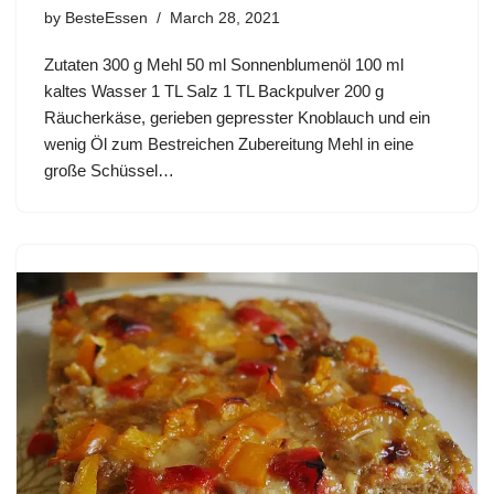
by
BesteEssen
March 28, 2021
Zutaten 300 g Mehl 50 ml Sonnenblumenöl 100 ml
kaltes Wasser 1 TL Salz 1 TL Backpulver 200 g
Räucherkäse, gerieben gepresster Knoblauch und ein
wenig Öl zum Bestreichen Zubereitung Mehl in eine
große Schüssel…