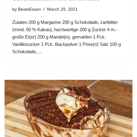
by
BesteEssen
March 29, 2021
Zutaten 200 g Margarine 200 g Schokolade, zartbitter
(mind. 50 % Kakao), hochwertige 200 g Zucker 4 m.-
große Ei(er) 200 g Mandel(n), gemahlen 1 Pck.
Vanillinzucker 1 Pck. Backpulver 1 Prise(n) Salz 100 g
Schokolade,…